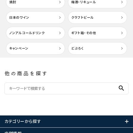
焼酎
梅酒・リキュール
日本のワイン
クラフトビール
ノンアルコールドリンク
ギフト箱・その他
キャンペーン
どぶろく
他の商品を探す
search
カテゴリーから探す