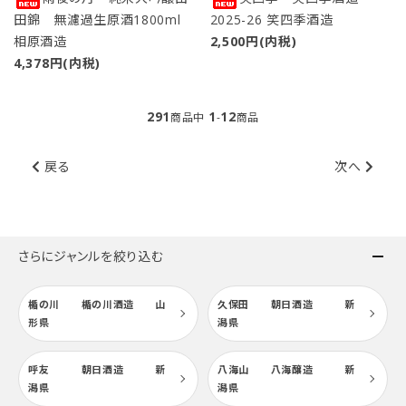
田錦 無濾過生原酒1800ml
2025-26 笑四季酒造
カテゴリー
相原酒造
2,500円(内税)
4,378円(内税)
291
1
12
商品中
-
商品
検索する
戻る
次へ
さらにジャンルを絞り込む
楯の川 楯の川酒造 山
久保田 朝日酒造 新
形県
潟県
呼友 朝日酒造 新
八海山 八海醸造 新
潟県
潟県