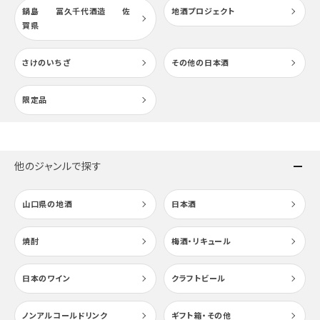
鍋島 冨久千代酒造 佐
地酒プロジェクト
賀県
さけのいちざ
その他の日本酒
限定品
他のジャンルで探す
山口県の地酒
日本酒
焼酎
梅酒・リキュール
日本のワイン
クラフトビール
ノンアルコールドリンク
ギフト箱・その他