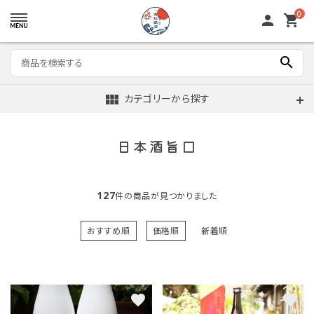
0
person
shopping_cart
search
view_module
カテゴリーから探す
日本酒旨口
127
件の商品が見つかりました
おすすめ順
価格順
新着順
favorite
favorite