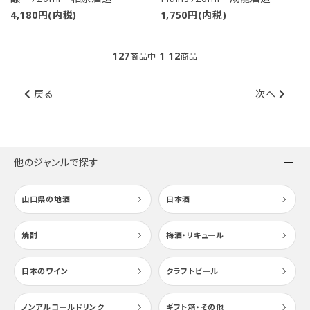
4,180円(内税)
1,750円(内税)
127
1
12
商品中
-
商品
戻る
次へ
他のジャンルで探す
山口県の地酒
日本酒
焼酎
梅酒・リキュール
日本のワイン
クラフトビール
ノンアルコールドリンク
ギフト箱・その他