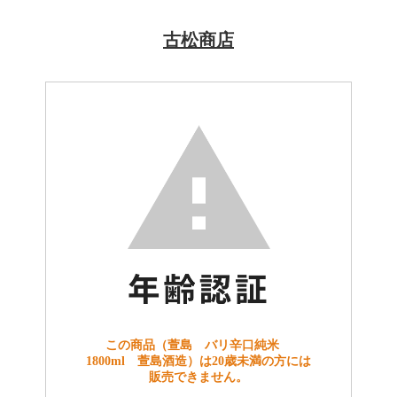
古松商店
この商品（萱島 バリ辛口純米
1800ml 萱島酒造）は20歳未満の方には
販売できません。