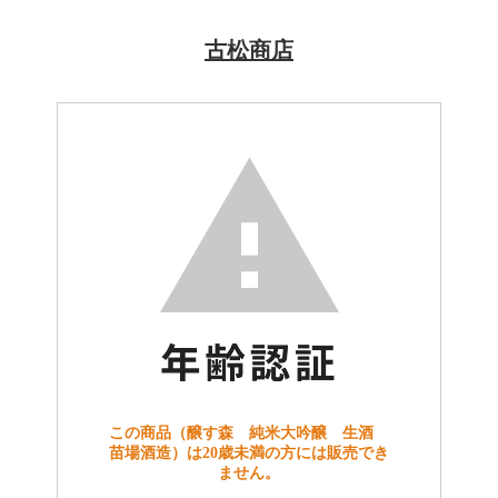
古松商店
この商品（醸す森 純米大吟醸 生酒
苗場酒造）は20歳未満の方には販売でき
ません。