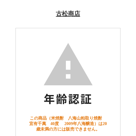
古松商店
この商品（米焼酎 八海山粕取り焼酎
宜有千萬 40度 2009年八海醸造）は20
歳未満の方には販売できません。