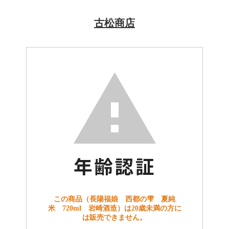
古松商店
この商品（長陽福娘 西都の雫 夏純
米 720ml 岩崎酒造）は20歳未満の方に
は販売できません。