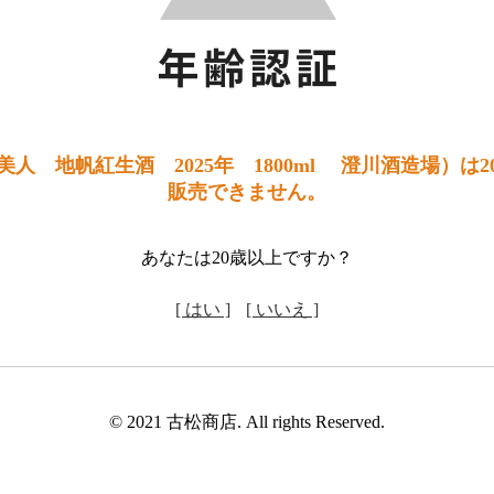
人 地帆紅生酒 2025年 1800ml 澄川酒造場）は
販売できません。
あなたは20歳以上ですか？
[ はい ]
[ いいえ ]
© 2021 古松商店. All rights Reserved.