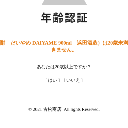
 だいやめ DAIYAME 900ml 浜田酒造）は20歳
きません。
あなたは20歳以上ですか？
[ はい ]
[ いいえ ]
© 2021 古松商店. All rights Reserved.