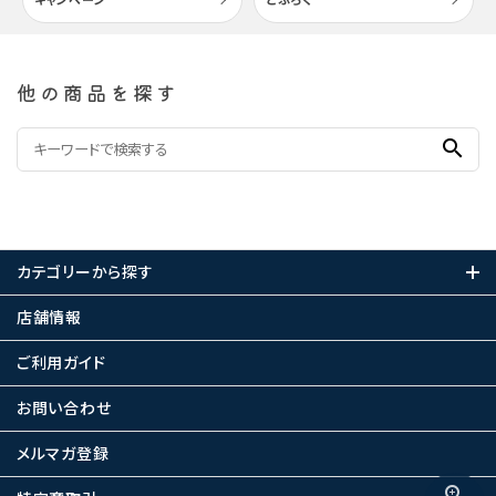
他の商品を探す
search
カテゴリーから探す
店舗情報
ご利用ガイド
お問い合わせ
メルマガ登録
zoom_in