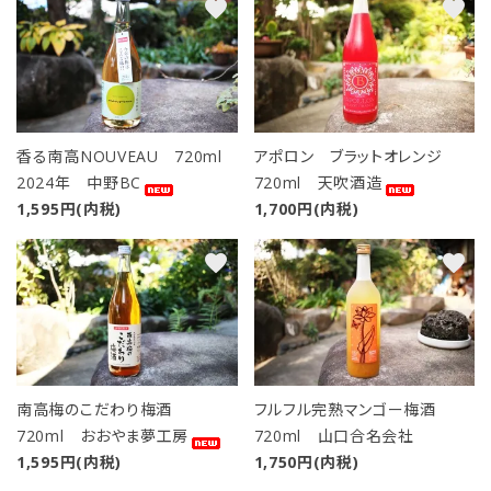
favorite
favorite
カテゴリー
検索する
香る南高NOUVEAU 720ml
アポロン ブラットオレンジ
2024年 中野BC
720ml 天吹酒造
1,595円(内税)
1,700円(内税)
favorite
favorite
南高梅のこだわり梅酒
フルフル完熟マンゴー梅酒
720ml おおやま夢工房
720ml 山口合名会社
1,595円(内税)
1,750円(内税)