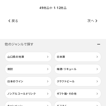
49
1
12
商品中
-
商品
戻る
次へ
他のジャンルで探す
山口県の地酒
日本酒
焼酎
梅酒・リキュール
日本のワイン
クラフトビール
ノンアルコールドリンク
ギフト箱・その他
キャンペーン
どぶろく