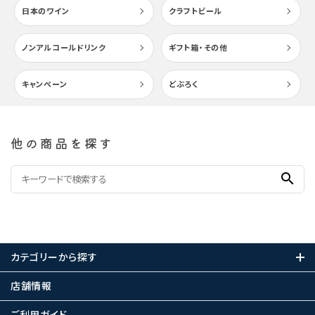
日本のワイン
クラフトビール
ノンアルコールドリンク
ギフト箱・その他
キャンペーン
どぶろく
他の商品を探す
search
カテゴリーから探す
店舗情報
ご利用ガイド