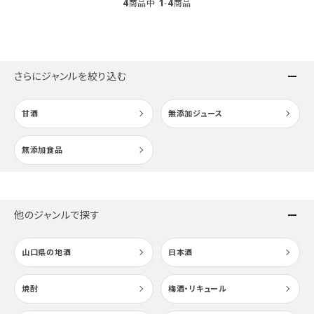
キーワード
4
1
4
商品中
-
商品
カテゴリー
さらにジャンルを絞り込む
甘酒
無添加ジュース
検索する
無添加食品
他のジャンルで探す
山口県の地酒
日本酒
焼酎
梅酒・リキュール