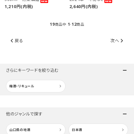
1,210円(内税)
2,640円(内税)
19
1
12
商品中
-
商品
戻る
次へ
さらにキーワードを絞り込む
梅酒・リキュール
他のジャンルで探す
山口県の地酒
日本酒