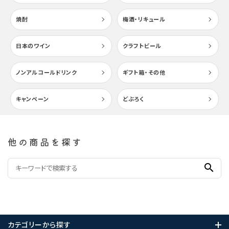
焼酎
梅酒・リキュール
日本のワイン
クラフトビール
ノンアルコールドリンク
ギフト箱・その他
キャンペーン
どぶろく
他の商品を探す
search
カテゴリーから探す