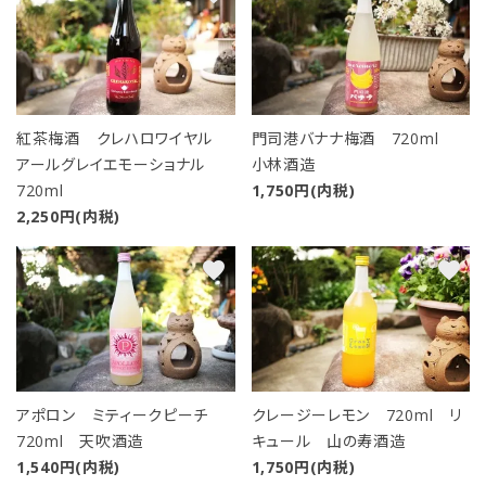
紅茶梅酒 クレハロワイヤル
門司港バナナ梅酒 720ml
アールグレイエモーショナル
小林酒造
720ml
1,750円(内税)
2,250円(内税)
favorite
favorite
アポロン ミティークピーチ
クレージーレモン 720ml リ
720ml 天吹酒造
キュール 山の寿酒造
close
1,540円(内税)
1,750円(内税)