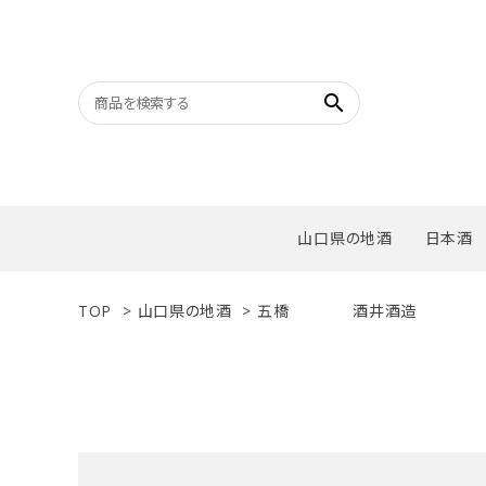
search
山口県の地酒
日本酒
TOP
>
山口県の地酒
>
五橋 酒井酒造
キーワ