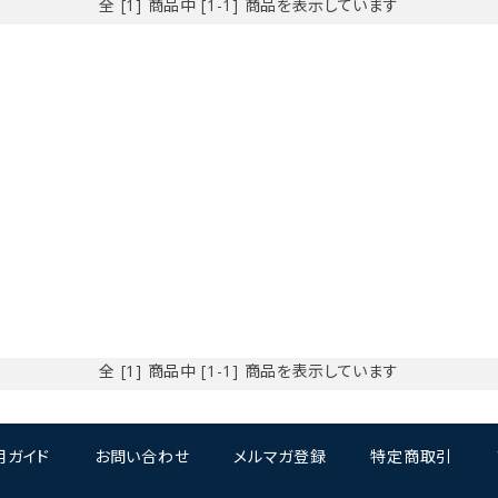
全 [1] 商品中 [1-1] 商品を表示しています
リー
検索する
全 [1] 商品中 [1-1] 商品を表示しています
用ガイド
お問い合わせ
メルマガ登録
特定商取引