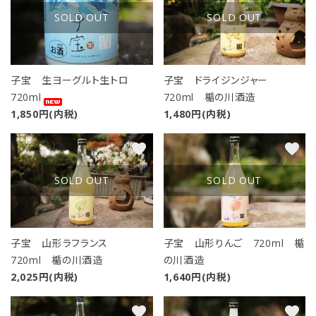
SOLD OUT
SOLD OUT
子宝 生ヨーグルト生トロ
子宝 ドライジンジャー
720ml
720ml 楯の川酒造
1,850円(内税)
1,480円(内税)
favorite
favorite
SOLD OUT
SOLD OUT
子宝 山形ラフランス
子宝 山形りんご 720ml 楯
720ml 楯の川酒造
の川酒造
2,025円(内税)
1,640円(内税)
favorite
favorite