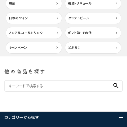
焼酎
梅酒・リキュール
日本のワイン
クラフトビール
ノンアルコールドリンク
ギフト箱・その他
キャンペーン
どぶろく
他の商品を探す
search
カテゴリーから探す