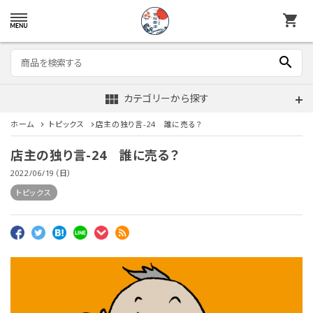
shopping_cart
search
view_module
カテゴリーから探す
ホーム
トピックス
店主の独り言-24 誰に売る？
店主の独り言-24 誰に売る？
2022/06/19（日）
トピックス