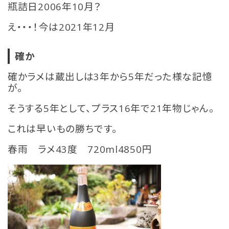
瓶詰日2006年10月？
え・・・！今は2021年12月
確か
確かラメは蔵出しは3年から5年だった様な記憶
が。
そうする5年として、プラス16年で21年物じゃん。
これは早いもの勝ちです。
春雨 ラメ43度 720ml4850円