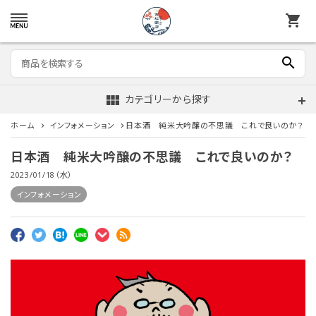
shopping_cart
search
view_module
カテゴリーから探す
ホーム
インフォメーション
日本酒 純米大吟醸の不思議 これで良いのか？
日本酒 純米大吟醸の不思議 これで良いのか？
2023/01/18（水）
インフォメーション