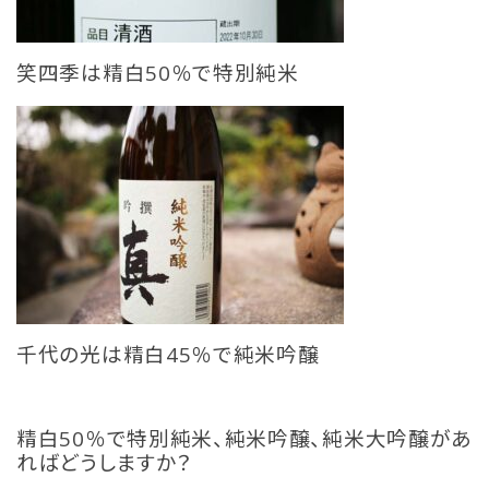
笑四季は精白50％で特別純米
千代の光は精白45％で純米吟醸
精白50％で特別純米、純米吟醸、純米大吟醸があ
ればどうしますか？