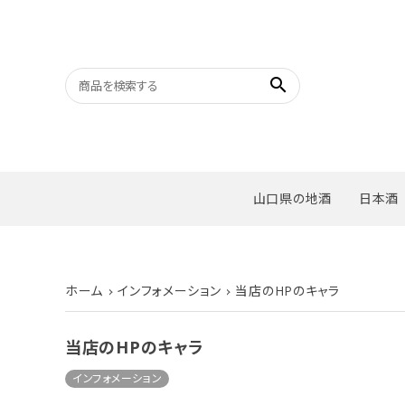
search
山口県の地酒
日本酒
ホーム
インフォメーション
当店のHPのキャラ
当店のHPのキャラ
インフォメーション