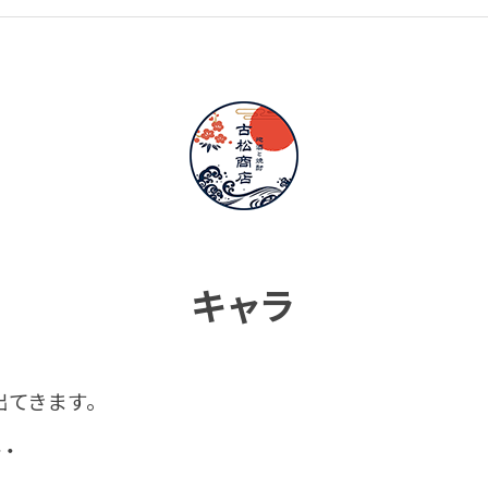
キャラ
てきます。
・・