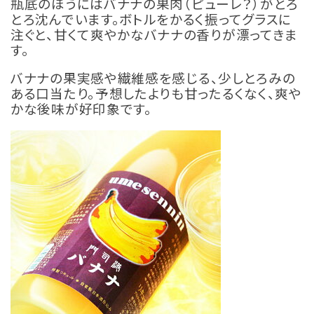
瓶底のほうにはバナナの果肉（ピューレ？）がとろ
とろ沈んでいます。ボトルをかるく振ってグラスに
注ぐと、甘くて爽やかなバナナの香りが漂ってきま
す。
バナナの果実感や繊維感を感じる、少しとろみの
ある口当たり。予想したよりも甘ったるくなく、爽や
かな後味が好印象です。