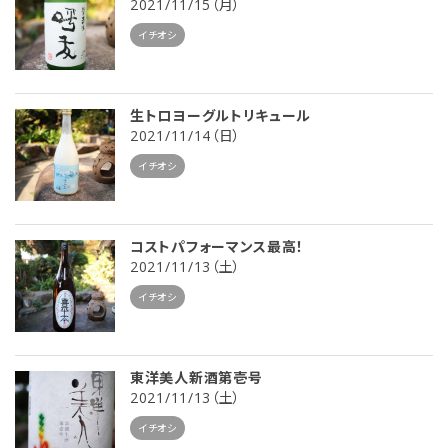
2021/11/15（月）
イチオシ
生トロヨーグルトリキュール
2021/11/14（日）
イチオシ
コストパフォーマンス最高！
2021/11/13（土）
イチオシ
東洋美人新酒第壱号
2021/11/13（土）
イチオシ