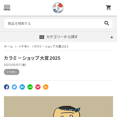
shopping_cart
search
view_module
カテゴリーから探す
ホーム
イチオシ
カラミ－ショップ大賞2025
カラミ－ショップ大賞2025
2025/03/07（金）
イチオシ