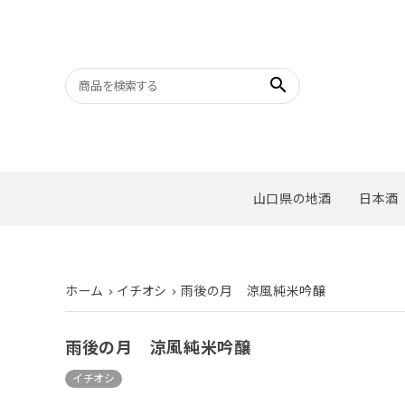
search
山口県の地酒
日本酒
ホーム
イチオシ
雨後の月 涼風純米吟醸
雨後の月 涼風純米吟醸
イチオシ