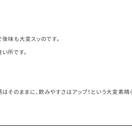
で後味も大変スッのです。
良い所です。
感はそのままに、飲みやすさはアップ！という大変素晴