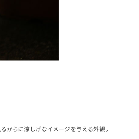
見るからに涼しげなイメージを与える外観。