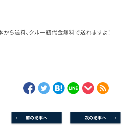
l1本から送料、クルー瓶代金無料で送れますよ！
前の記事へ
次の記事へ