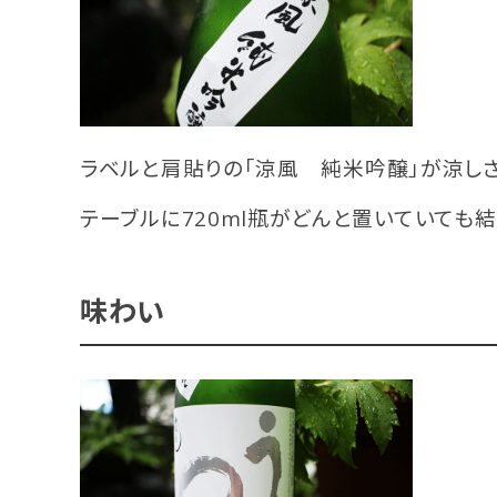
ラベルと肩貼りの「涼風 純米吟醸」が涼し
テーブルに720ml瓶がどんと置いていても
味わい