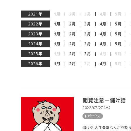
2021年
1月
2月
3月
4月
5月
2022年
1月
2月
3月
4月
5月
2023年
1月
2月
3月
4月
5月
2024年
1月
2月
3月
4月
5月
2025年
1月
2月
3月
4月
5月
2026年
1月
2月
3月
4月
5月
閲覧注意―儲け話
2022/07/27（水）
トピックス
儲け話 人生豊富な人が詐欺ま