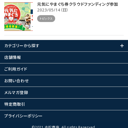
元気にやまぐち券クラウドファンディング参加
2023/05/14（日）
トピックス
カテゴリーから探す
店舗情報
ご利用ガイド
お問い合わせ
メルマガ登録
特定商取引
プライバシーポリシー
©2021 古松商店. All rights Reserved.