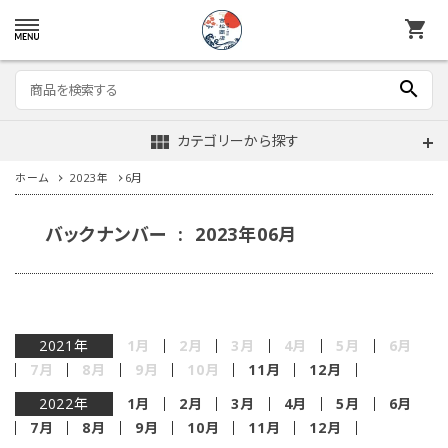
shopping_cart
search
view_module
カテゴリーから探す
ホーム
2023年
6月
バックナンバー : 2023年06月
2021年
1月
2月
3月
4月
5月
6月
7月
8月
9月
10月
11月
12月
2022年
1月
2月
3月
4月
5月
6月
7月
8月
9月
10月
11月
12月