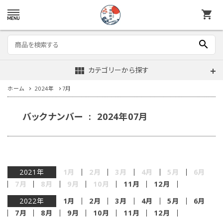
shopping_cart
search
view_module
カテゴリーから探す
ホーム
2024年
7月
バックナンバー : 2024年07月
2021年
1月
2月
3月
4月
5月
6月
7月
8月
9月
10月
11月
12月
2022年
1月
2月
3月
4月
5月
6月
7月
8月
9月
10月
11月
12月