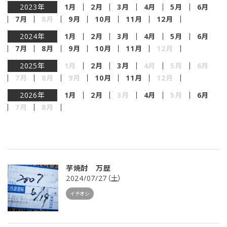
2023年
1月
2月
3月
4月
5月
6月
7月
8月
9月
10月
11月
12月
2024年
1月
2月
3月
4月
5月
6月
7月
8月
9月
10月
11月
12月
2025年
1月
2月
3月
4月
5月
6月
7月
8月
9月
10月
11月
12月
2026年
1月
2月
3月
4月
5月
6月
7月
8月
芋焼酎 万歴
2024/07/27（土）
イチオシ