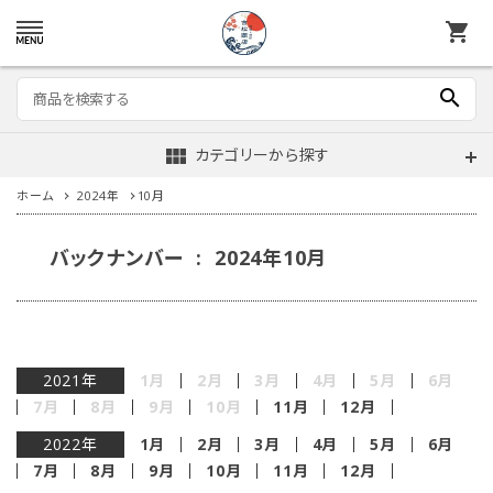
shopping_cart
search
view_module
カテゴリーから探す
ホーム
2024年
10月
バックナンバー : 2024年10月
2021年
1月
2月
3月
4月
5月
6月
7月
8月
9月
10月
11月
12月
2022年
1月
2月
3月
4月
5月
6月
7月
8月
9月
10月
11月
12月