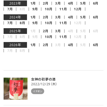
2023年
1月
2月
3月
4月
5月
6月
7月
8月
9月
10月
11月
12月
2024年
1月
2月
3月
4月
5月
6月
7月
8月
9月
10月
11月
12月
2025年
1月
2月
3月
4月
5月
6月
7月
8月
9月
10月
11月
12月
2026年
1月
2月
3月
4月
5月
6月
7月
8月
女神の初夢の酒
2022/12/29（木）
イチオシ